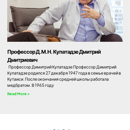
Профессор Д.М.Н. Купатадзе Дмитрий
Дмитриевич
Профессор Димитрий Купатадзе Профессор Димитрий
Купатадзе родился 27 декабря 1947 года в семье врачей в
Кутаиси. После окончания средней школы работала
медбратом. В 1965 году
Read More »