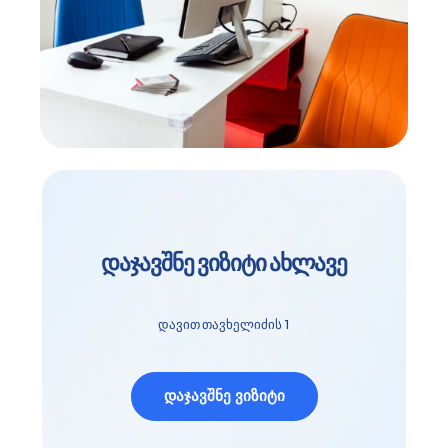
დაჯავშნე ვიზიტი ახლავე
დავით თავხელიძის 1
დაჯავშნე ვიზიტი