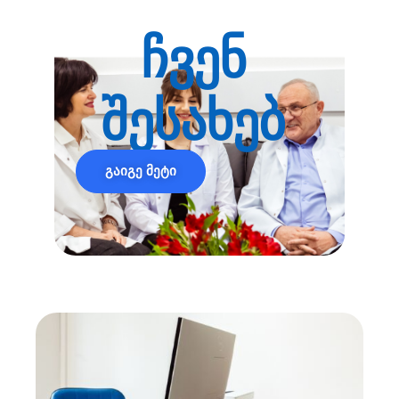
ჩვენ
შესახებ
გაიგე მეტი