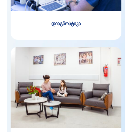
დიაგნოსტიკა