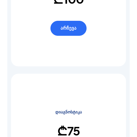
არჩევა
დიაგნოსტიკა
₾
75