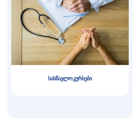
სასწავლო კურსები