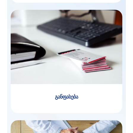
განფასება