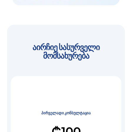
აირჩიე სასურველი
მომსახურება
პირველადი კონსულტაცია
₾
100