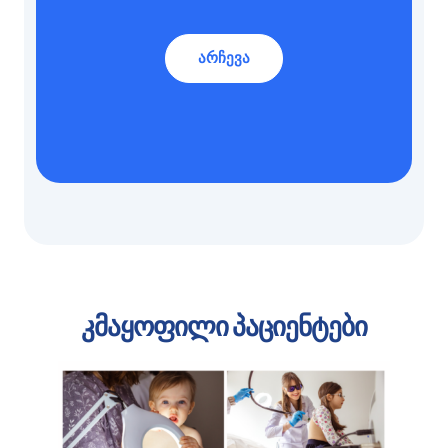
არჩევა
კმაყოფილი პაციენტები